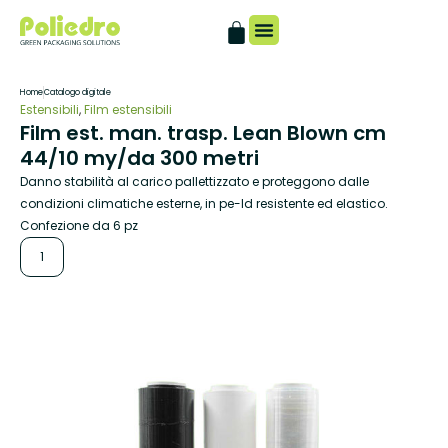
Catalogo digitale
Home
Catalogo digitale
Estensibili
,
Film estensibili
Film est. man. trasp. Lean Blown cm
44/10 my/da 300 metri
Danno stabilità al carico pallettizzato e proteggono dalle
condizioni climatiche esterne, in pe-ld resistente ed elastico.
Confezione da 6 pz