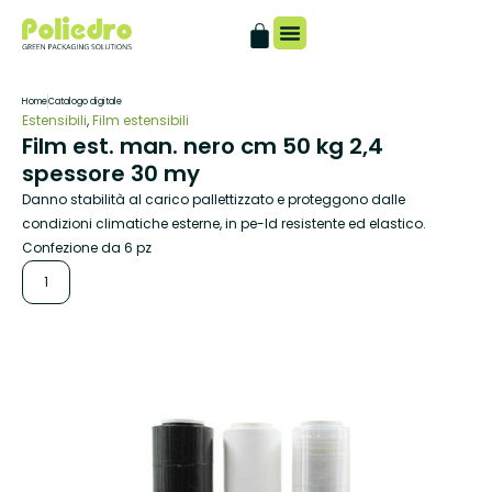
Catalogo digitale
Home
Catalogo digitale
Estensibili
,
Film estensibili
Film est. man. nero cm 50 kg 2,4
spessore 30 my
Danno stabilità al carico pallettizzato e proteggono dalle
condizioni climatiche esterne, in pe-ld resistente ed elastico.
Confezione da 6 pz