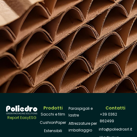
Prodotti
Contatti
Paraspigoli e
Sacchi e film
+39 0362
lastre
Report EasyESG
862499
CushionPaper
Attrezzature per
info@poliedrosrl.it
imballaggio
Estensibili