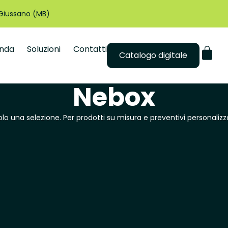
 Giussano (MB)
enda
Soluzioni
Contatti
Catalogo digitale
Nebox
solo una selezione. Per prodotti su misura e preventivi personalizza