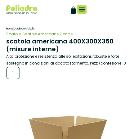
Catalogo digitale
Home
Catalogo digitale
Scatole
,
Scatole Americane 2 onde
scatola americana 400X300X350
(misure interne)
Alta protezione e resistenza alle sollecitazioni, robuste e forte
sostegno in condizioni di accatastamento. Pezzi/confezione 10