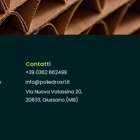
Contatti
+39 0362 862499
o
info@poliedrosrl.it
Via Nuova Valassina 20,
20833, Giussano (MB)