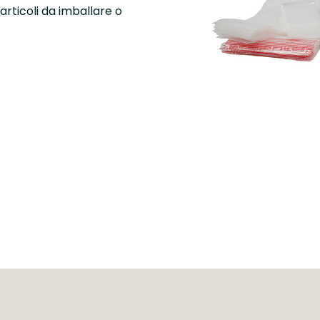
articoli da imballare o