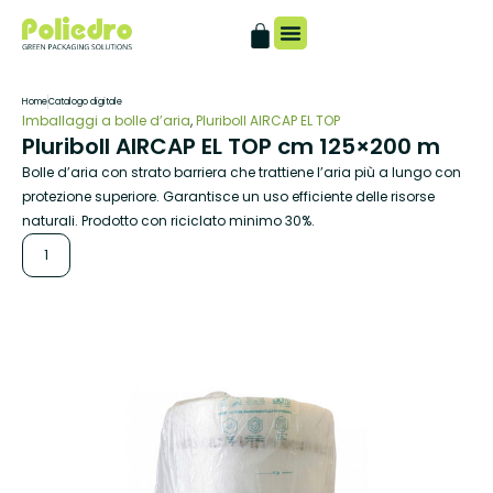
Catalogo digitale
Home
Catalogo digitale
Imballaggi a bolle d’aria
,
Pluriboll AIRCAP EL TOP
Pluriboll AIRCAP EL TOP cm 125×200 m
Bolle d’aria con strato barriera che trattiene l’aria più a lungo con
protezione superiore. Garantisce un uso efficiente delle risorse
naturali. Prodotto con riciclato minimo 30%.