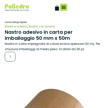
Catalogo digitale
Home
Catalogo digitale
Nastri e adesivi
,
Nastro car avana
Nastro adesivo in carta per
imballaggio 50 mm x 50m
Nastro in carta impregnata di colore avana spessore 120 my. Per
chiusura imballaggi di medio peso. Scatola da 36 pz